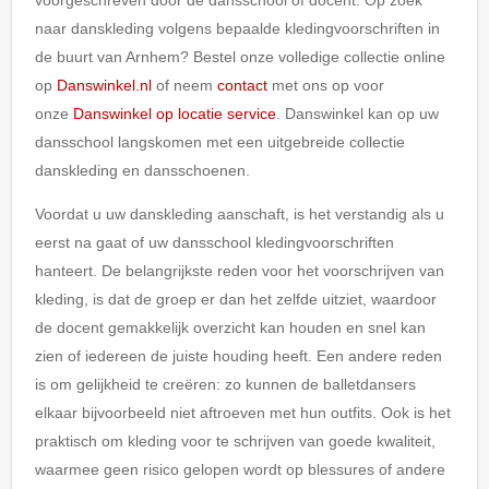
naar danskleding volgens bepaalde kledingvoorschriften in
de buurt van Arnhem? Bestel onze volledige collectie online
op
Danswinkel.nl
of neem
contact
met ons op voor
onze
Danswinkel op locatie service
. Danswinkel kan op uw
dansschool langskomen met een uitgebreide collectie
danskleding en dansschoenen.
Voordat u uw danskleding aanschaft, is het verstandig als u
eerst na gaat of uw dansschool kledingvoorschriften
hanteert. De belangrijkste reden voor het voorschrijven van
kleding, is dat de groep er dan het zelfde uitziet, waardoor
de docent gemakkelijk overzicht kan houden en snel kan
zien of iedereen de juiste houding heeft. Een andere reden
is om gelijkheid te creëren: zo kunnen de balletdansers
elkaar bijvoorbeeld niet aftroeven met hun outfits. Ook is het
praktisch om kleding voor te schrijven van goede kwaliteit,
waarmee geen risico gelopen wordt op blessures of andere