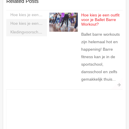
Related Posts
Hoe kies je een outfit voor je Ballet Barre Workout?
Hoe kies je een outfit
voor je Ballet Barre
Hoe kies je een outfit voor Moderne dans?
Workout?
Kledingvoorschriften voor Dansopleidingen
Ballet barre workouts
zijn helemaal hot en
happening! Barre
fitness kan je in de
sportschool,
dansschool en zelfs
gemakkelijk thuis...