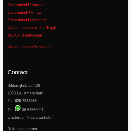
Danswinkel Rotterdam
Danswinkel Alkmaar
Danswinkel Maastricht
Dansschoenen winkel België
BLOCH Balletwinkel
Dansschoenen Apeldoorn
Contact
Bilderdijkstraat 128
1053 LA, Amsterdam
Tel:
020-7372586
Tel:
06-53560021
amsterdam@danswinkel.nl
Rekeningnummer: