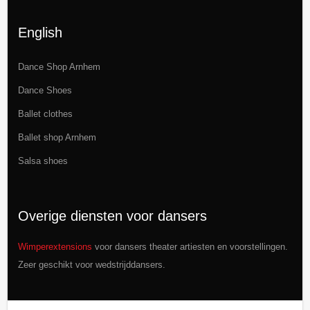
English
Dance Shop Arnhem
Dance Shoes
Ballet clothes
Ballet shop Arnhem
Salsa shoes
Overige diensten voor dansers
Wimperextensions
voor dansers theater artiesten en voorstellingen.
Zeer geschikt voor wedstrijddansers.