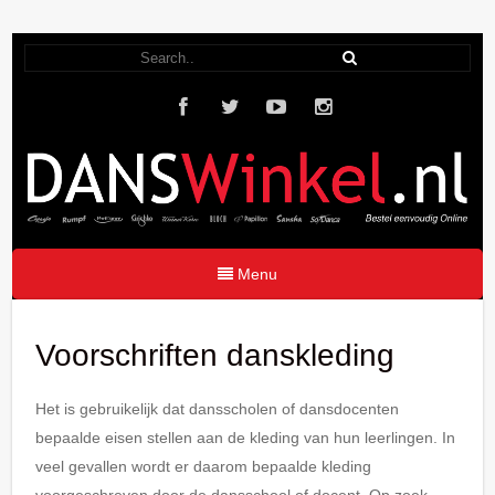
Menu
Voorschriften danskleding
Het is gebruikelijk dat dansscholen of dansdocenten
bepaalde eisen stellen aan de kleding van hun leerlingen. In
veel gevallen wordt er daarom bepaalde kleding
voorgeschreven door de dansschool of docent. Op zoek