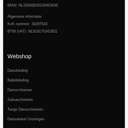
IBAN: NL31RABO0130453439
Algemene informatie
KvK nummer: 34297543
BTW (VAT): NL819175341B01
Webshop
Danskleding
Balletkleding
Dansschoenen
Salsaschoenen
Tango Dansschoenen
Danswinkel Groningen