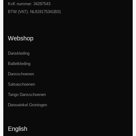
KvK nummer: 34297543
BTW (VAT): NL819175341B01
Webshop
Danskleding
Balletkleding
Dansschoenen
Salsaschoenen
Tango Dansschoenen
Danswinkel Groningen
English