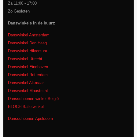
Za 11:00 - 17:00
Zo Gesloten
Danswinkels in de buurt:
Danswinkel Amsterdam
Danswinkel Den Haag
Danswinkel Hilversum
Danswinkel Utrecht
Danswinkel Eindhoven
Danswinkel Rotterdam
Danswinkel Alkmaar
Danswinkel Maastricht
Dansschoenen winkel België
BLOCH Balletwinkel
Dansschoenen Apeldoorn