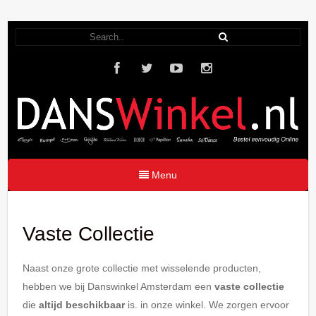
Menu
Vaste Collectie
Naast onze grote collectie met wisselende producten,
hebben we bij Danswinkel Amsterdam een
vaste collectie
die
altijd beschikbaar
is. in onze winkel. We zorgen ervoor