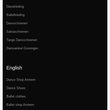
Danskleding
Balletkleding
Dansschoenen
Salsaschoenen
Tango Dansschoenen
Danswinkel Groningen
English
Dance Shop Arnhem
Dance Shoes
Ballet clothes
Ballet shop Arnhem