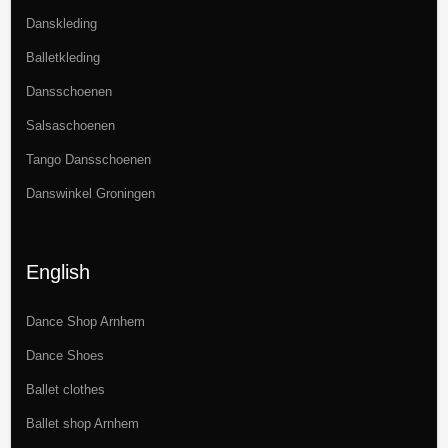
Danskleding
Balletkleding
Dansschoenen
Salsaschoenen
Tango Dansschoenen
Danswinkel Groningen
English
Dance Shop Arnhem
Dance Shoes
Ballet clothes
Ballet shop Arnhem