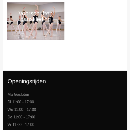
Voorschriften
danskleding
Openingstijden
Ma Gesloten
Di 11:00 - 17:00
Wo 11:00 - 17:00
Do 11:00 - 17:00
Vr 11:00 - 17:00