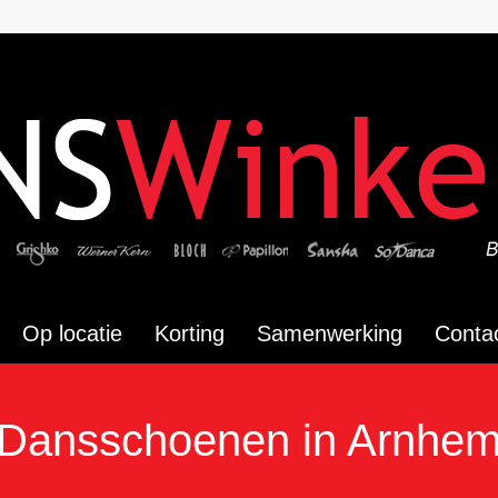
Op locatie
Korting
Samenwerking
Conta
Dansschoenen in Arnhe