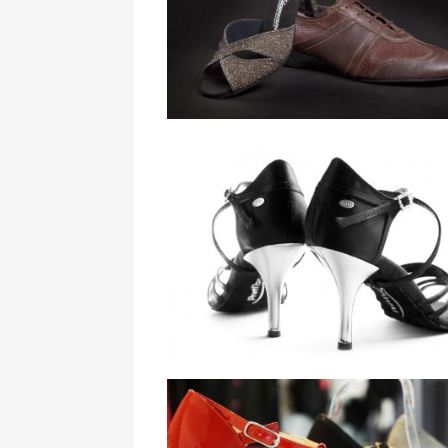
Diamant dansschoenen