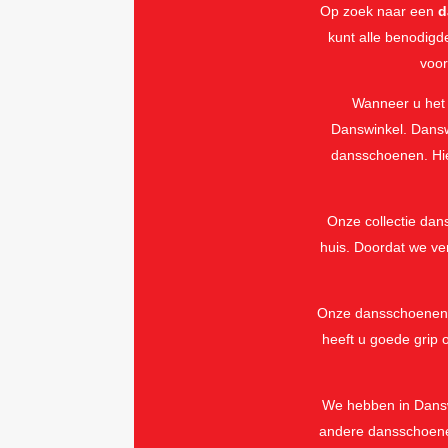
Op zoek naar een
d
kunt alle benodig
voor
Wanneer u het 
Danswinkel. Dansw
dansschoenen. Hie
Onze collectie da
huis. Doordat we ve
Onze dansschoenen z
heeft u goede grip
We hebben in Dansw
andere dansschoene