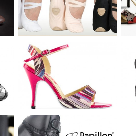
Balletschoenen Arnhem