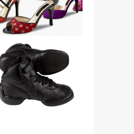
Tangoschoenen Arnhem