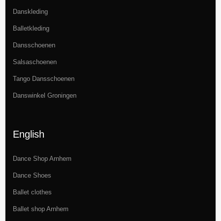
Danskleding
Balletkleding
Dansschoenen
Salsaschoenen
Tango Dansschoenen
Danswinkel Groningen
English
Dance Shop Arnhem
Dance Shoes
Ballet clothes
Ballet shop Arnhem