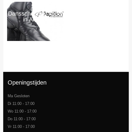
Dansschoenen kopen
in Arnhem
Openingstijden
Ma Gesloten
Di 11:00 - 17:00
Wo 11:00 - 17:00
Do 11:00 - 17:00
Vr 11:00 - 17:00