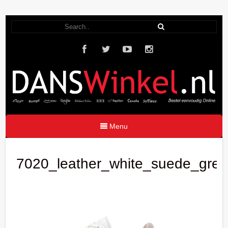
Menu
7020_leather_white_suede_gre