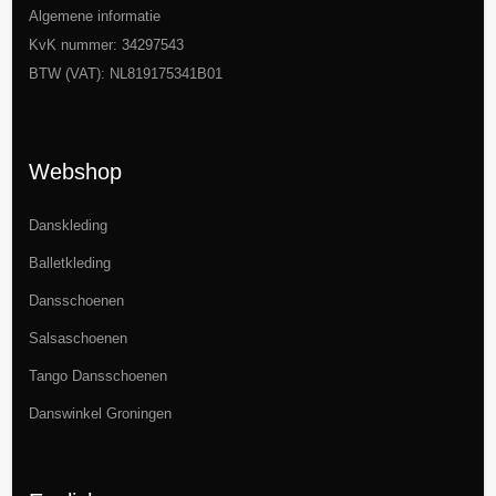
Algemene informatie
KvK nummer: 34297543
BTW (VAT): NL819175341B01
Webshop
Danskleding
Balletkleding
Dansschoenen
Salsaschoenen
Tango Dansschoenen
Danswinkel Groningen