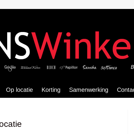
Op locatie
Korting
Samenwerking
Conta
ocatie