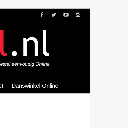
ct
Danswinkel Online