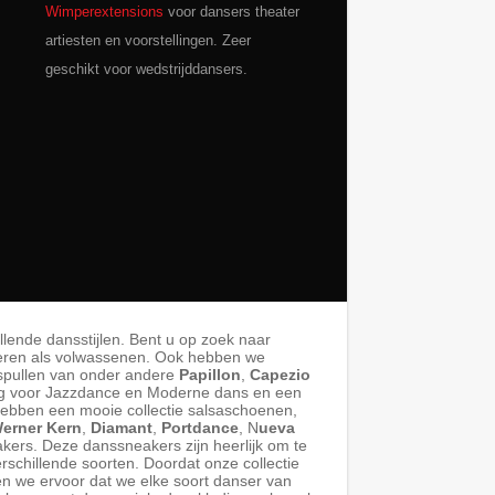
Wimperextensions
voor dansers theater
artiesten en voorstellingen. Zeer
geschikt voor wedstrijddansers.
llende dansstijlen. Bent u op zoek naar
eren als volwassenen. Ook hebben we
tspullen van onder andere
Papillon
,
Capezio
ing voor Jazzdance en Moderne dans en een
hebben een mooie collectie salsaschoenen,
erner Kern
,
Diamant
,
Portdance
, N
ueva
ers. Deze danssneakers zijn heerlijk om te
rschillende soorten. Doordat onze collectie
n we ervoor dat we elke soort danser van