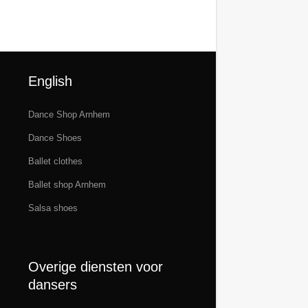
English
Dance Shop Arnhem
Dance Shoes
Ballet clothes
Ballet shop Arnhem
Salsa shoes
Overige diensten voor
dansers