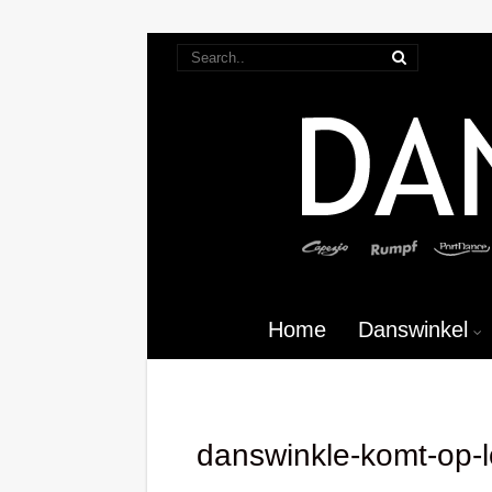
Home
Danswinkel
danswinkle-komt-op-l